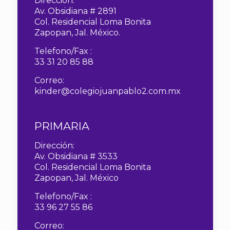
Dirección:
Av. Obsidiana # 2891
Col. Residencial Loma Bonita
Zapopan, Jal. México.
Telefono/Fax :
33 31 20 85 88
Correo:
kinder@colegiojuanpablo2.com.mx
PRIMARIA
Dirección:
Av. Obsidiana # 3533
Col. Residencial Loma Bonita
Zapopan, Jal. México
Telefono/Fax :
33 96 27 55 86
Correo: