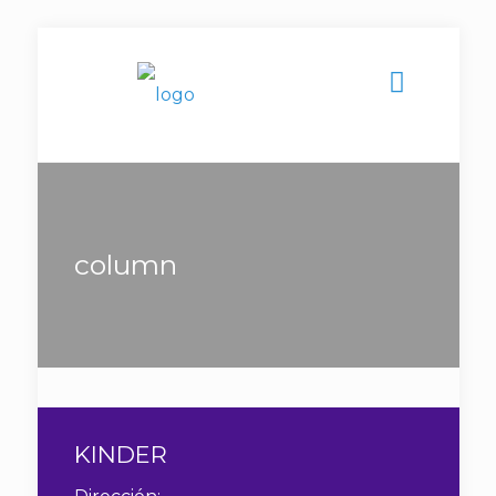
column
KINDER