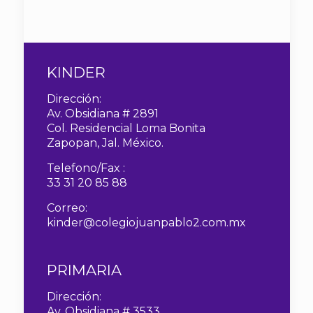
KINDER
Dirección:
Av. Obsidiana # 2891
Col. Residencial Loma Bonita
Zapopan, Jal. México.
Telefono/Fax :
33 31 20 85 88
Correo:
kinder@colegiojuanpablo2.com.mx
PRIMARIA
Dirección:
Av. Obsidiana # 3533