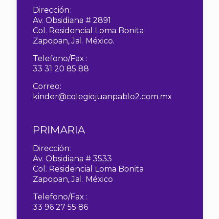
Dirección:
Av. Obsidiana # 2891
Col. Residencial Loma Bonita
Zapopan, Jal. México.
Telefono/Fax :
33 31 20 85 88
Correo:
kinder@colegiojuanpablo2.com.mx
PRIMARIA
Dirección:
Av. Obsidiana # 3533
Col. Residencial Loma Bonita
Zapopan, Jal. México
Telefono/Fax :
33 96 27 55 86